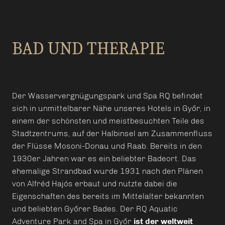
BAD UND THERAPIE
Der Wasservergnügungspark und Spa RQ befindet
sich in unmittelbarer Nähe unseres Hotels in Győr, in
einem der schönsten und meistbesuchten Teile des
Stadtzentrums, auf der Halbinsel am Zusammenfluss
der Flüsse Mosoni-Donau und Raab. Bereits in den
1930er Jahren war es ein beliebter Badeort. Das
ehemalige Strandbad wurde 1931 nach den Plänen
von Alfréd Hajós erbaut und nutzte dabei die
Eigenschaften des bereits im Mittelalter bekannten
und beliebten Győrer Bades. Der RQ Aquatic
Adventure Park and Spa in Győr
ist der weltweit